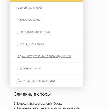
Семейные споры
Уголовные дела
Наследственные дела
Жилищные споры
Администратывные правонарушения
Трудовые споры
Административные споры
Семейные споры
1
Помощь при расторжении брака
2
Признание гражданского брака при разделе